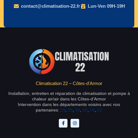
contact@climatisation-22.fr
Lun-Ven 09H-19H
Climatisation 22 – Côtes-d'Armor
Installation, entretien et réparation de climatisation et pompe à
chaleur air/air dans les Côtes-d’Armor
Intervention dans les départements voisins avec nos
partenaires:
29
,
35
,
56
,
50
,
53
,
22