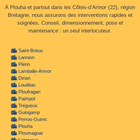
À Plouha et partout dans les Côtes‑d’Armor (22), région
Bretagne, nous assurons des interventions rapides et
soignées. Conseil, dimensionnement, pose et
maintenance : un seul interlocuteur.
Saint-Brieuc
Lannion
Plérin
Lamballe-Armor
Dinan
Loudéac
Ploufragan
Paimpol
Trégueux
Guingamp
Perros-Guirec
Plouha
Ploumagoar
Langueux