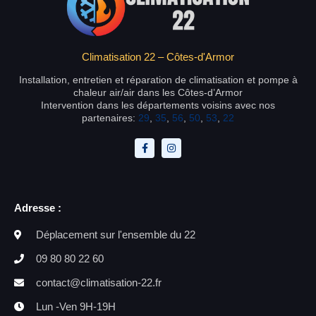
Climatisation 22 – Côtes-d'Armor
Installation, entretien et réparation de climatisation et pompe à
chaleur air/air dans les Côtes-d’Armor
Intervention dans les départements voisins avec nos
partenaires:
29
,
35
,
56
,
50
,
53
,
22
Adresse :
Déplacement sur l'ensemble du 22
09 80 80 22 60
contact@climatisation-22.fr
Lun -Ven 9H-19H