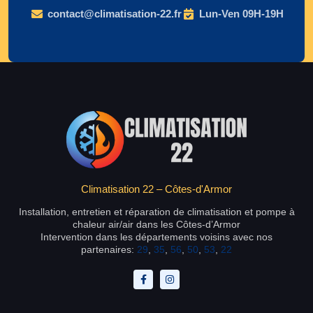
contact@climatisation-22.fr
Lun-Ven 09H-19H
Climatisation 22 – Côtes-d'Armor
Installation, entretien et réparation de climatisation et pompe à
chaleur air/air dans les Côtes-d’Armor
Intervention dans les départements voisins avec nos
partenaires:
29
,
35
,
56
,
50
,
53
,
22