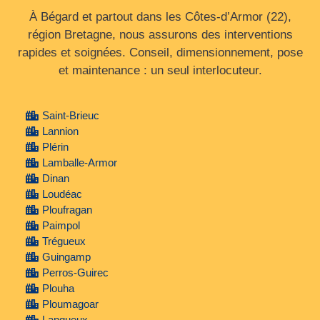
À Bégard et partout dans les Côtes‑d’Armor (22),
région Bretagne, nous assurons des interventions
rapides et soignées. Conseil, dimensionnement, pose
et maintenance : un seul interlocuteur.
Saint-Brieuc
Lannion
Plérin
Lamballe-Armor
Dinan
Loudéac
Ploufragan
Paimpol
Trégueux
Guingamp
Perros-Guirec
Plouha
Ploumagoar
Langueux