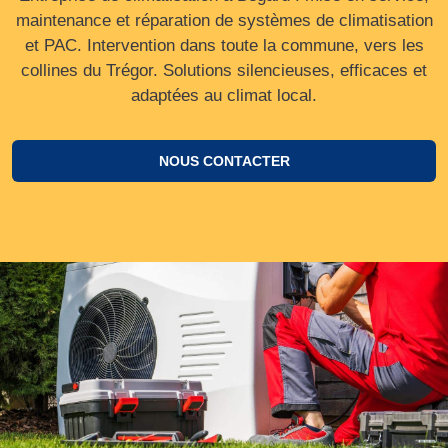
maintenance et réparation de systèmes de climatisation
et PAC. Intervention dans toute la commune, vers les
collines du Trégor. Solutions silencieuses, efficaces et
adaptées au climat local.
NOUS CONTACTER