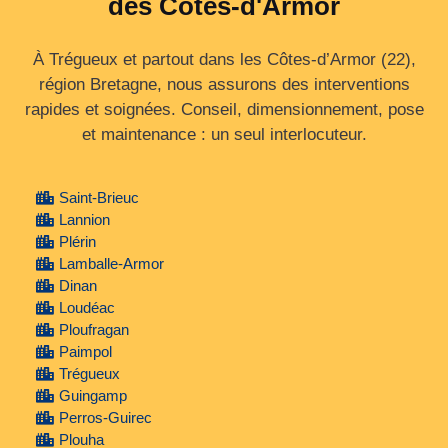
des Côtes-d'Armor
À Trégueux et partout dans les Côtes‑d’Armor (22),
région Bretagne, nous assurons des interventions
rapides et soignées. Conseil, dimensionnement, pose
et maintenance : un seul interlocuteur.
Saint-Brieuc
Lannion
Plérin
Lamballe-Armor
Dinan
Loudéac
Ploufragan
Paimpol
Trégueux
Guingamp
Perros-Guirec
Plouha