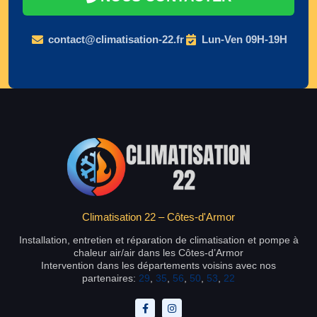
contact@climatisation-22.fr
Lun-Ven 09H-19H
Climatisation 22 – Côtes-d'Armor
Installation, entretien et réparation de climatisation et pompe à
chaleur air/air dans les Côtes-d’Armor
Intervention dans les départements voisins avec nos
partenaires:
29
,
35
,
56
,
50
,
53
,
22