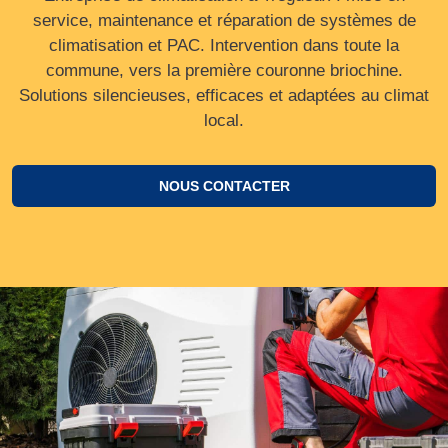
service, maintenance et réparation de systèmes de
climatisation et PAC. Intervention dans toute la
commune, vers la première couronne briochine.
Solutions silencieuses, efficaces et adaptées au climat
local.
NOUS CONTACTER