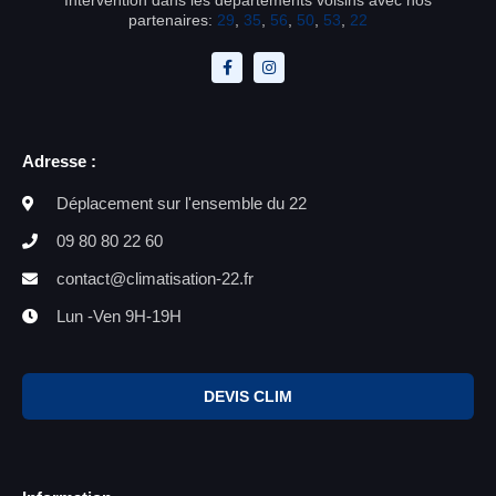
partenaires:
29
,
35
,
56
,
50
,
53
,
22
Adresse :
Déplacement sur l'ensemble du 22
09 80 80 22 60
contact@climatisation-22.fr
Lun -Ven 9H-19H
DEVIS CLIM