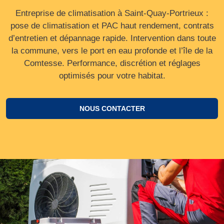
Entreprise de climatisation à Saint-Quay-Portrieux :
pose de climatisation et PAC haut rendement, contrats
d’entretien et dépannage rapide. Intervention dans toute
la commune, vers le port en eau profonde et l’île de la
Comtesse. Performance, discrétion et réglages
optimisés pour votre habitat.
NOUS CONTACTER