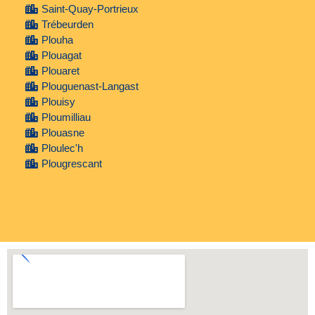
Saint-Quay-Portrieux
Trébeurden
Plouha
Plouagat
Plouaret
Plouguenast-Langast
Plouisy
Ploumilliau
Plouasne
Ploulec'h
Plougrescant