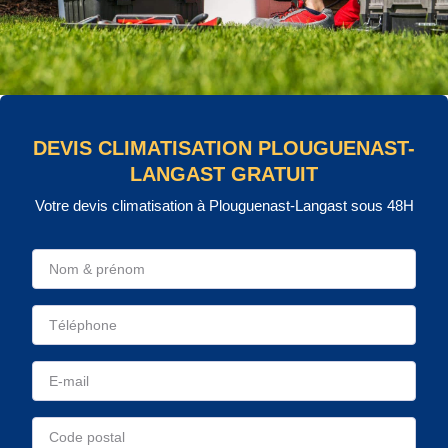
DEVIS CLIMATISATION PLOUGUENAST-
LANGAST GRATUIT
Votre devis climatisation à Plouguenast-Langast sous 48H