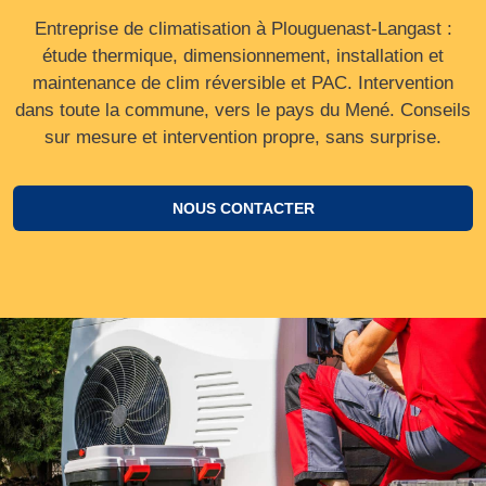
Entreprise de climatisation à Plouguenast-Langast :
étude thermique, dimensionnement, installation et
maintenance de clim réversible et PAC. Intervention
dans toute la commune, vers le pays du Mené. Conseils
sur mesure et intervention propre, sans surprise.
NOUS CONTACTER