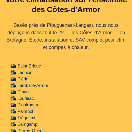
des Côtes-d'Armor
Basés près de Plouguenast-Langast, nous nous
déplaçons dans tout le 22 — les Côtes‑d’Armor — en
Bretagne. Étude, installation et SAV complet pour clim
et pompes à chaleur.
Saint-Brieuc
Lannion
Plérin
Lamballe-Armor
Dinan
Loudéac
Ploufragan
Paimpol
Trégueux
Guingamp
Perros-Guirec