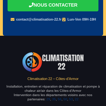
NOUS CONTACTER
contact@climatisation-22.fr
Lun-Ven 09H-19H
Climatisation 22 – Côtes-d'Armor
Installation, entretien et réparation de climatisation et pompe à
chaleur air/air dans les Côtes-d’Armor
Intervention dans les départements voisins avec nos
partenaires:
29
,
35
,
56
,
50
,
53
,
22