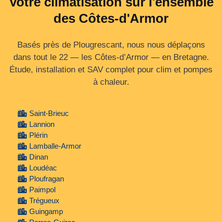
Votre climatisation sur l'ensemble
des Côtes-d'Armor
Basés près de Plougrescant, nous nous déplaçons
dans tout le 22 — les Côtes‑d’Armor — en Bretagne.
Étude, installation et SAV complet pour clim et pompes
à chaleur.
Saint-Brieuc
Lannion
Plérin
Lamballe-Armor
Dinan
Loudéac
Ploufragan
Paimpol
Trégueux
Guingamp