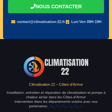
NOUS CONTACTER
contact@climatisation-22.fr
Lun-Ven 09H-19H
Climatisation 22 – Côtes-d'Armor
Installation, entretien et réparation de climatisation et pompe à
chaleur air/air dans les Côtes-d’Armor
Intervention dans les départements voisins avec nos
partenaires:
29
,
35
,
56
,
50
,
53
,
22