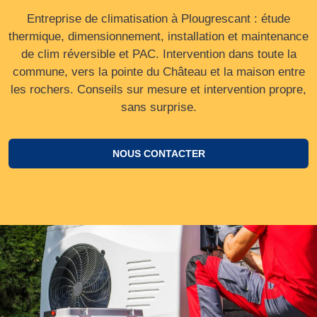
Entreprise de climatisation à Plougrescant : étude
thermique, dimensionnement, installation et maintenance
de clim réversible et PAC. Intervention dans toute la
commune, vers la pointe du Château et la maison entre
les rochers. Conseils sur mesure et intervention propre,
sans surprise.
NOUS CONTACTER