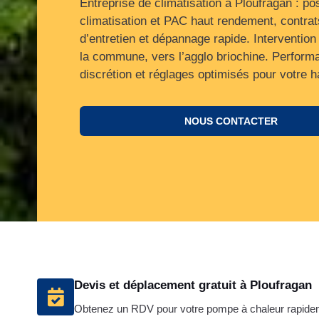
Entreprise de climatisation à Ploufragan : po
climatisation et PAC haut rendement, contrat
d’entretien et dépannage rapide. Intervention
la commune, vers l’agglo briochine. Perform
discrétion et réglages optimisés pour votre ha
NOUS CONTACTER
Devis et déplacement gratuit à Ploufragan
Obtenez un RDV pour votre pompe à chaleur rapide